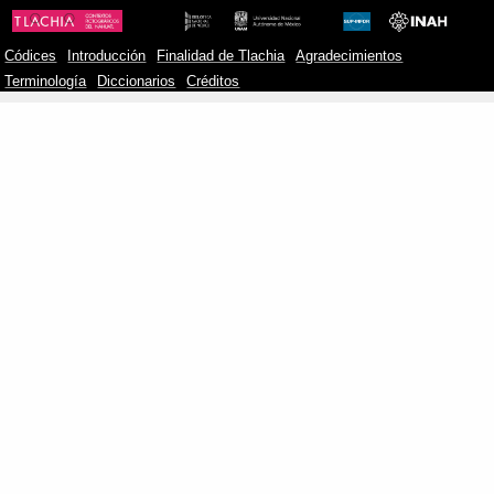
Códices
Introducción
Finalidad de Tlachia
Agradecimientos
Terminología
Diccionarios
Créditos