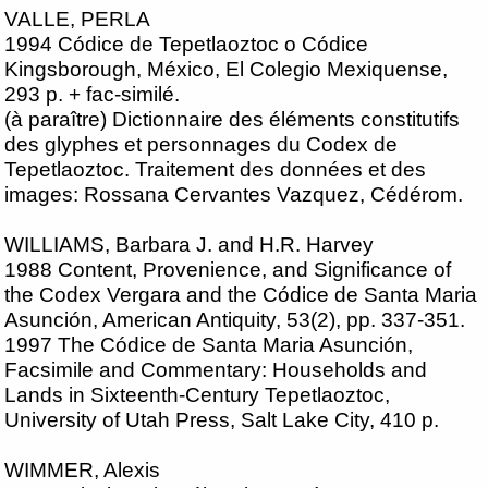
VALLE, PERLA
1994 Códice de Tepetlaoztoc o Códice
Kingsborough, México, El Colegio Mexiquense,
293 p. + fac-similé.
(à paraître) Dictionnaire des éléments constitutifs
des glyphes et personnages du Codex de
Tepetlaoztoc. Traitement des données et des
images: Rossana Cervantes Vazquez, Cédérom.
WILLIAMS, Barbara J. and H.R. Harvey
1988 Content, Provenience, and Significance of
the Codex Vergara and the Códice de Santa Maria
Asunción, American Antiquity, 53(2), pp. 337-351.
1997 The Códice de Santa Maria Asunción,
Facsimile and Commentary: Households and
Lands in Sixteenth-Century Tepetlaoztoc,
University of Utah Press, Salt Lake City, 410 p.
WIMMER, Alexis