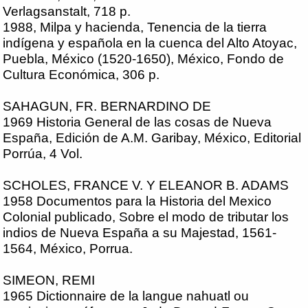
Verlagsanstalt, 718 p.
1988, Milpa y hacienda, Tenencia de la tierra
indígena y española en la cuenca del Alto Atoyac,
Puebla, México (1520-1650), México, Fondo de
Cultura Económica, 306 p.
SAHAGUN, FR. BERNARDINO DE
1969 Historia General de las cosas de Nueva
España, Edición de A.M. Garibay, México, Editorial
Porrúa, 4 Vol.
SCHOLES, FRANCE V. Y ELEANOR B. ADAMS
1958 Documentos para la Historia del Mexico
Colonial publicado, Sobre el modo de tributar los
indios de Nueva España a su Majestad, 1561-
1564, México, Porrua.
SIMEON, REMI
1965 Dictionnaire de la langue nahuatl ou