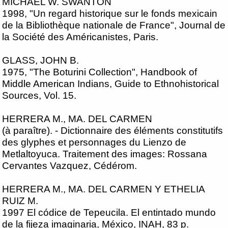
MICHAEL W. SWANTON
1998, "Un regard historique sur le fonds mexicain
de la Bibliothèque nationale de France", Journal de
la Société des Américanistes, Paris.
GLASS, JOHN B.
1975, "The Boturini Collection", Handbook of
Middle American Indians, Guide to Ethnohistorical
Sources, Vol. 15.
HERRERA M., MA. DEL CARMEN
(à paraître). - Dictionnaire des éléments constitutifs
des glyphes et personnages du Lienzo de
Metlaltoyuca. Traitement des images: Rossana
Cervantes Vazquez, Cédérom.
HERRERA M., MA. DEL CARMEN Y ETHELIA
RUIZ M.
1997 El códice de Tepeucila. El entintado mundo
de la fijeza imaginaria, México, INAH, 83 p.