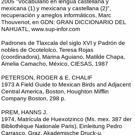
2005 "Vocabulario en lengua castellana y
mexicana (1) y mexicana y castellana (2)",
recuperación y arreglos informáticos, Marc
Thouvenot, en GDN: GRAN DICCIONARIO DEL
NAHUATL, www.sup-infor.com
Padrones de Tlaxcala del siglo XVI y Padrón de
nobles de Ocotelolco, Teresa Rojas
(coordinadora), Marina Aguiano, Matilde Chapa,
Amelia Camacho, México, CIESAS, 1987
PETERSON, ROGER & E. CHALIF
1973 A Field Guide to Mexican Birds and Adjacent
Central America, Boston, Houghton Mifflin
Company Boston, 298 p.
PREM, HANNS J.
1974, Matrícula de Huexotzinco (Ms. mex. 387 der
Bibliothèque Nationale Paris), Einleitung Pedro
Carrasco, Graz, Akademische Druck-u.