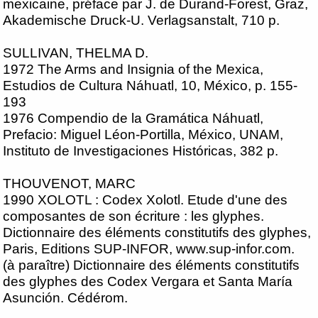
mexicaine, préface par J. de Durand-Forest, Graz,
Akademische Druck-U. Verlagsanstalt, 710 p.
SULLIVAN, THELMA D.
1972 The Arms and Insignia of the Mexica,
Estudios de Cultura Náhuatl, 10, México, p. 155-
193
1976 Compendio de la Gramática Náhuatl,
Prefacio: Miguel Léon-Portilla, México, UNAM,
Instituto de Investigaciones Históricas, 382 p.
THOUVENOT, MARC
1990 XOLOTL : Codex Xolotl. Etude d'une des
composantes de son écriture : les glyphes.
Dictionnaire des éléments constitutifs des glyphes,
Paris, Editions SUP-INFOR, www.sup-infor.com.
(à paraître) Dictionnaire des éléments constitutifs
des glyphes des Codex Vergara et Santa María
Asunción. Cédérom.