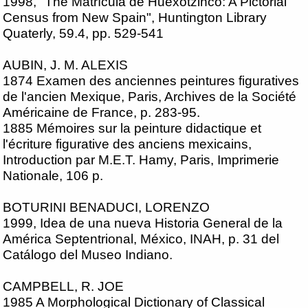
1998, "The Matrícula de Huexotzinco: A Pictorial
Census from New Spain", Huntington Library
Quaterly, 59.4, pp. 529-541
AUBIN, J. M. ALEXIS
1874 Examen des anciennes peintures figuratives
de l'ancien Mexique, Paris, Archives de la Société
Américaine de France, p. 283-95.
1885 Mémoires sur la peinture didactique et
l'écriture figurative des anciens mexicains,
Introduction par M.E.T. Hamy, Paris, Imprimerie
Nationale, 106 p.
BOTURINI BENADUCI, LORENZO
1999, Idea de una nueva Historia General de la
América Septentrional, México, INAH, p. 31 del
Catálogo del Museo Indiano.
CAMPBELL, R. JOE
1985 A Morphological Dictionary of Classical