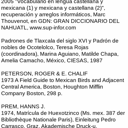
2005 "Vocabulario en lengua castellana y
mexicana (1) y mexicana y castellana (2)",
recuperación y arreglos informáticos, Marc
Thouvenot, en GDN: GRAN DICCIONARIO DEL
NAHUATL, www.sup-infor.com
Padrones de Tlaxcala del siglo XVI y Padrón de
nobles de Ocotelolco, Teresa Rojas
(coordinadora), Marina Aguiano, Matilde Chapa,
Amelia Camacho, México, CIESAS, 1987
PETERSON, ROGER & E. CHALIF
1973 A Field Guide to Mexican Birds and Adjacent
Central America, Boston, Houghton Mifflin
Company Boston, 298 p.
PREM, HANNS J.
1974, Matrícula de Huexotzinco (Ms. mex. 387 der
Bibliothèque Nationale Paris), Einleitung Pedro
Carrasco, Graz, Akademische Druck-u.