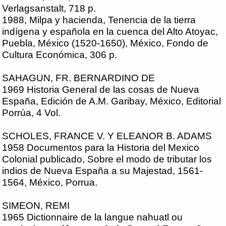
Verlagsanstalt, 718 p.
1988, Milpa y hacienda, Tenencia de la tierra
indígena y española en la cuenca del Alto Atoyac,
Puebla, México (1520-1650), México, Fondo de
Cultura Económica, 306 p.
SAHAGUN, FR. BERNARDINO DE
1969 Historia General de las cosas de Nueva
España, Edición de A.M. Garibay, México, Editorial
Porrúa, 4 Vol.
SCHOLES, FRANCE V. Y ELEANOR B. ADAMS
1958 Documentos para la Historia del Mexico
Colonial publicado, Sobre el modo de tributar los
indios de Nueva España a su Majestad, 1561-
1564, México, Porrua.
SIMEON, REMI
1965 Dictionnaire de la langue nahuatl ou