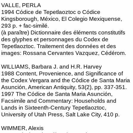
VALLE, PERLA
1994 Códice de Tepetlaoztoc o Códice
Kingsborough, México, El Colegio Mexiquense,
293 p. + fac-similé.
(à paraître) Dictionnaire des éléments constitutifs
des glyphes et personnages du Codex de
Tepetlaoztoc. Traitement des données et des
images: Rossana Cervantes Vazquez, Cédérom.
WILLIAMS, Barbara J. and H.R. Harvey
1988 Content, Provenience, and Significance of
the Codex Vergara and the Códice de Santa Maria
Asunción, American Antiquity, 53(2), pp. 337-351.
1997 The Códice de Santa Maria Asunción,
Facsimile and Commentary: Households and
Lands in Sixteenth-Century Tepetlaoztoc,
University of Utah Press, Salt Lake City, 410 p.
WIMMER, Alexis