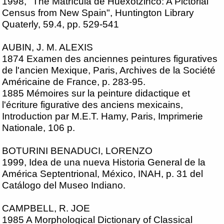
1998, "The Matrícula de Huexotzinco: A Pictorial
Census from New Spain", Huntington Library
Quaterly, 59.4, pp. 529-541
AUBIN, J. M. ALEXIS
1874 Examen des anciennes peintures figuratives
de l'ancien Mexique, Paris, Archives de la Société
Américaine de France, p. 283-95.
1885 Mémoires sur la peinture didactique et
l'écriture figurative des anciens mexicains,
Introduction par M.E.T. Hamy, Paris, Imprimerie
Nationale, 106 p.
BOTURINI BENADUCI, LORENZO
1999, Idea de una nueva Historia General de la
América Septentrional, México, INAH, p. 31 del
Catálogo del Museo Indiano.
CAMPBELL, R. JOE
1985 A Morphological Dictionary of Classical