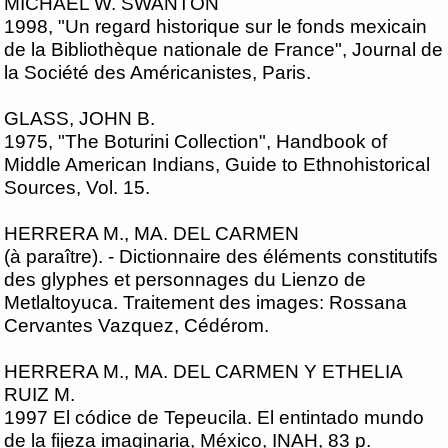
MICHAEL W. SWANTON
1998, "Un regard historique sur le fonds mexicain
de la Bibliothèque nationale de France", Journal de
la Société des Américanistes, Paris.
GLASS, JOHN B.
1975, "The Boturini Collection", Handbook of
Middle American Indians, Guide to Ethnohistorical
Sources, Vol. 15.
HERRERA M., MA. DEL CARMEN
(à paraître). - Dictionnaire des éléments constitutifs
des glyphes et personnages du Lienzo de
Metlaltoyuca. Traitement des images: Rossana
Cervantes Vazquez, Cédérom.
HERRERA M., MA. DEL CARMEN Y ETHELIA
RUIZ M.
1997 El códice de Tepeucila. El entintado mundo
de la fijeza imaginaria, México, INAH, 83 p.