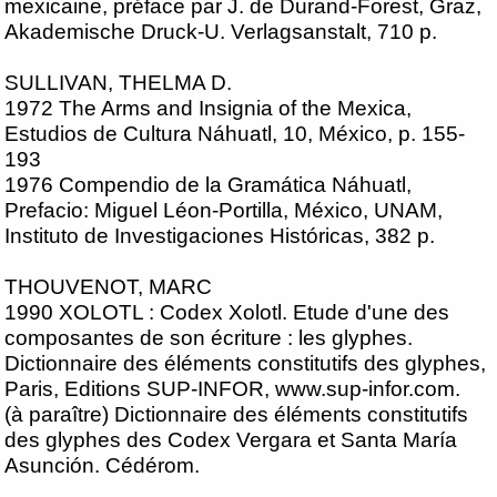
mexicaine, préface par J. de Durand-Forest, Graz,
Akademische Druck-U. Verlagsanstalt, 710 p.
SULLIVAN, THELMA D.
1972 The Arms and Insignia of the Mexica,
Estudios de Cultura Náhuatl, 10, México, p. 155-
193
1976 Compendio de la Gramática Náhuatl,
Prefacio: Miguel Léon-Portilla, México, UNAM,
Instituto de Investigaciones Históricas, 382 p.
THOUVENOT, MARC
1990 XOLOTL : Codex Xolotl. Etude d'une des
composantes de son écriture : les glyphes.
Dictionnaire des éléments constitutifs des glyphes,
Paris, Editions SUP-INFOR, www.sup-infor.com.
(à paraître) Dictionnaire des éléments constitutifs
des glyphes des Codex Vergara et Santa María
Asunción. Cédérom.