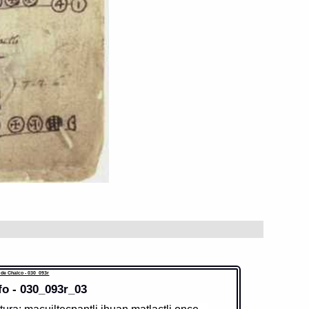
 de Chalco - 030_093r
fo - 030_093r_03