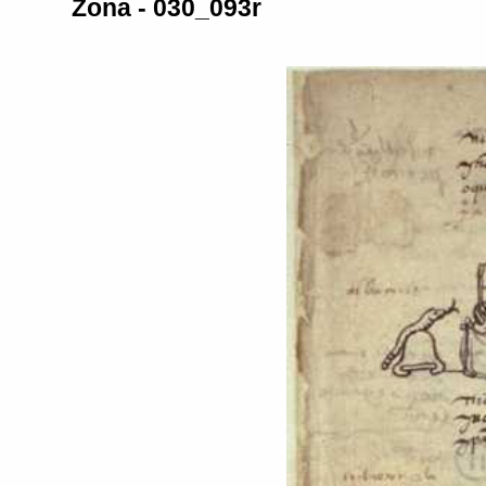
Zona - 030_093r