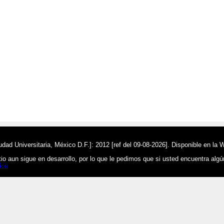
ad Universitaria, México D.F.]: 2012 [ref del 09-08-2026]. Disponible en la 
o aun sigue en desarrollo, por lo que le pedimos que si usted encuentra alg
ios