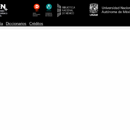
ía
Diccionarios
Créditos