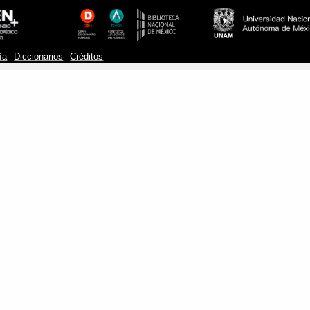
ía
Diccionarios
Créditos