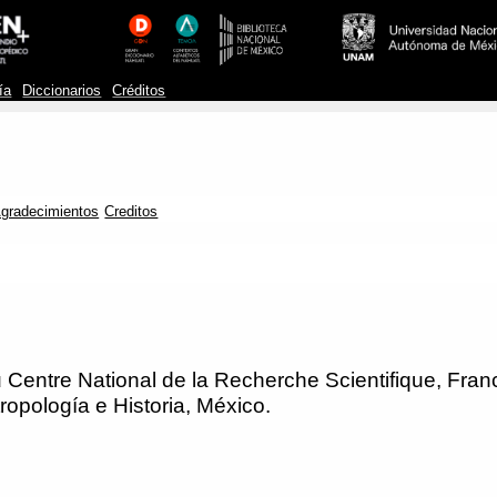
ía
Diccionarios
Créditos
gradecimientos
Creditos
 Centre National de la Recherche Scientifique, Fran
tropología e Historia, México.