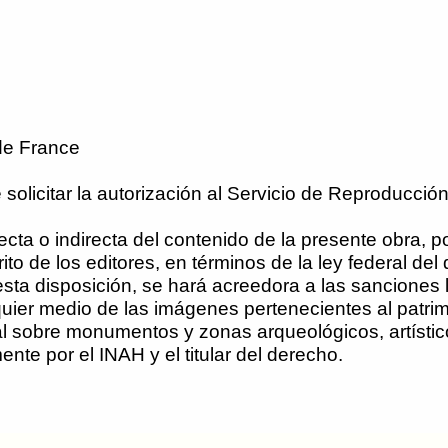
 de France
solicitar la autorización al Servicio de Reproducción
recta o indirecta del contenido de la presente obra, 
to de los editores, en términos de la ley federal del
a esta disposición, se hará acreedora a las sancione
ier medio de las imágenes pertenecientes al patrim
al sobre monumentos y zonas arqueológicos, artísticos
te por el INAH y el titular del derecho.