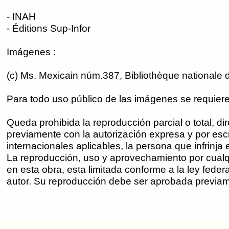
- INAH
- Éditions Sup-Infor
Imágenes :
(c) Ms. Mexicain núm.387, Bibliothèque nationale
Para todo uso público de las imágenes se requiere 
Queda prohibida la reproducción parcial o total, di
previamente con la autorización expresa y por escri
internacionales aplicables, la persona que infrinj
La reproducción, uso y aprovechamiento por cualqu
en esta obra, esta limitada conforme a la ley feder
autor. Su reproducción debe ser aprobada previamen