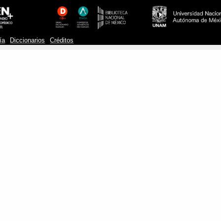
ía
Diccionarios
Créditos