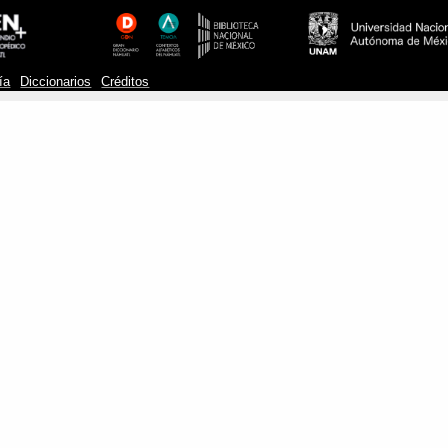
ía
Diccionarios
Créditos