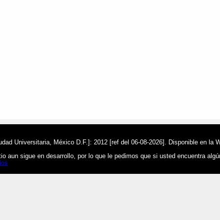
ad Universitaria, México D.F.]: 2012 [ref del 06-08-2026]. Disponible en la 
o aun sigue en desarrollo, por lo que le pedimos que si usted encuentra alg
ios