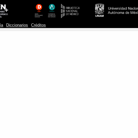
ía
Diccionarios
Créditos