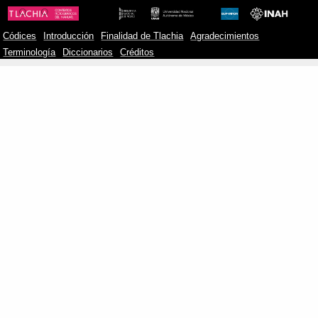
Códices
Introducción
Finalidad de Tlachia
Agradecimientos
Terminología
Diccionarios
Créditos